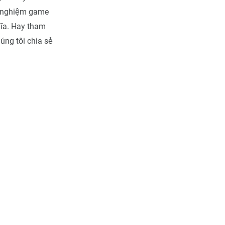
h nghiệm game
hĩa. Hay tham
úng tôi chia sẻ