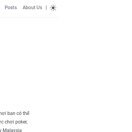
Posts
About Us
|
nơi bạn có thể
c chơi poker,
ay Malaysia