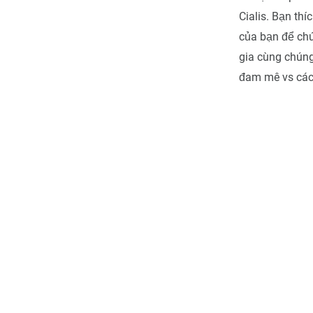
Cialis. Bạn t
của bạn để chú
gia cùng chúng
đam mê vs các